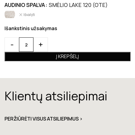
AUDINIO SPALVA
SMĖLIO LAKE 120 (OTE)
Išvalyti
Išankstinis užsakymas
Į KREPŠELĮ
Klientų atsiliepimai
PERŽIŪRĖTI VISUS ATSILIEPIMUS >