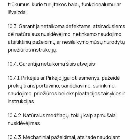
trūkumus, kurie turi įtakos baldų funkcionalumui ar
išvaizdai.
10.3. Garantija netaikoma defektams, atsiradusiems
dėl natūralaus nusidėvėjimo, netinkamo naudojimo,
atsitiktinių pažeidimų ar nesilaikymo mūsų nurodytų
priežiūros instrukcijų.
10.4. Garantija netaikoma šiais atvejais:
10.4.1. Pirkėjas ar Pirkėjo įgalioti asmenys, pažeidė
prekių transportavimo, sandėliavimo, surinkimo,
naudojimo, priežiūros bei eksploatacijos taisykles ir
instrukcijas.
10.4.2. Natūralus medžiagų, tokių kaip apmušalai,
nusidėvėjimas.
10.4.3. Mechaniniai pažeidimai, atsiradę naudojant