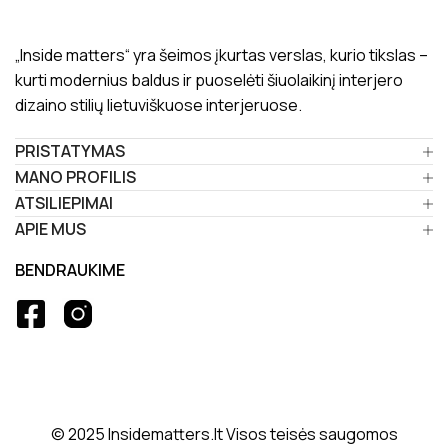
„Inside matters“ yra šeimos įkurtas verslas, kurio tikslas –
kurti modernius baldus ir puoselėti šiuolaikinį interjero
dizaino stilių lietuviškuose interjeruose.
PRISTATYMAS
MANO PROFILIS
ATSILIEPIMAI
APIE MUS
BENDRAUKIME
© 2025 Insidematters.lt Visos teisės saugomos