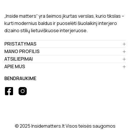
„Inside matters“ yra šeimos įkurtas verslas, kurio tikslas –
kurti modernius baldus ir puoselėti šiuolaikinį interjero
dizaino stilių lietuviškuose interjeruose.
PRISTATYMAS
MANO PROFILIS
ATSILIEPIMAI
APIE MUS
BENDRAUKIME
© 2025 Insidematters.lt Visos teisės saugomos