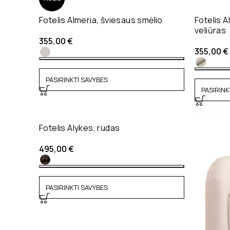
Fotelis Almeria, šviesaus smėlio
Fotelis A
veliūras
355,00
€
355,00
€
PASIRINKTI SAVYBES
PASIRINK
Fotelis Alykes, rudas
495,00
€
PASIRINKTI SAVYBES