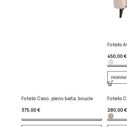
Fotelis A
450,00
€
PASIRINK
Fotelis Caso, pieno balta, boucle
Fotelis C
375,00
€
280,00
€