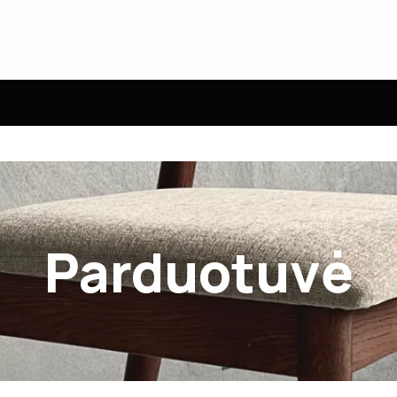
Parduotuvė