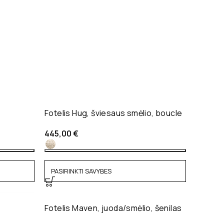
Fotelis Hug, šviesaus smėlio, boucle
445,00
€
PASIRINKTI SAVYBES
Fotelis Maven, juoda/smėlio, šenilas