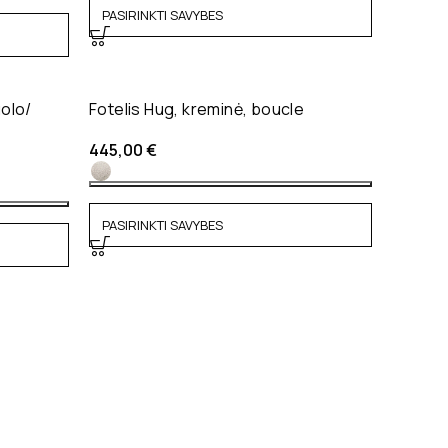
PASIRINKTI SAVYBES
uolo/
Fotelis Hug, kreminė, boucle
445,00
€
PASIRINKTI SAVYBES