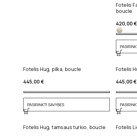
Fotelis F
boucle
420,00
€
PASIRINK
Fotelis Hug, pilka, boucle
Fotelis H
445,00
€
445,00
€
PASIRINKTI SAVYBES
PASIRINK
Fotelis Hug, tamsaus turkio, boucle
Fotelis L