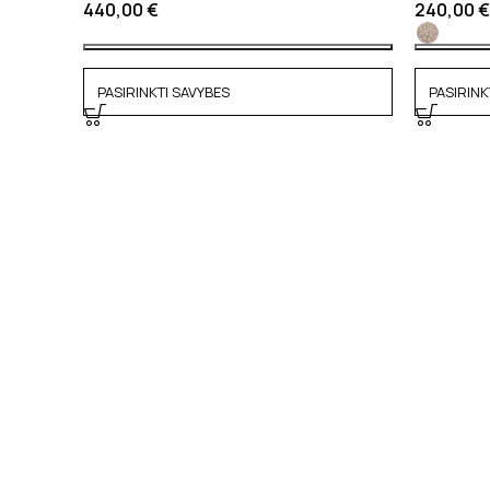
440,00
€
240,00
€
PASIRINKTI SAVYBES
PASIRINK