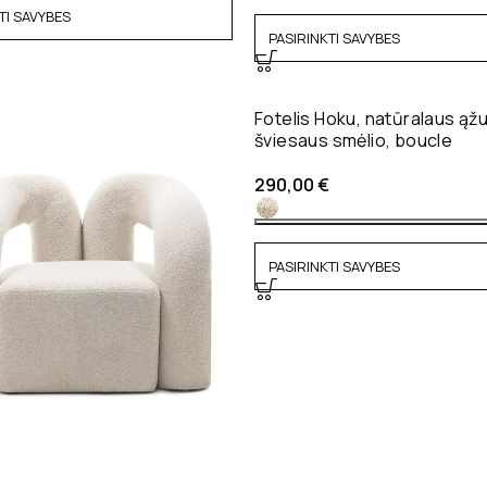
TI SAVYBES
PASIRINKTI SAVYBES
Fotelis Hoku, natūralaus ąž
šviesaus smėlio, boucle
290,00
€
PASIRINKTI SAVYBES