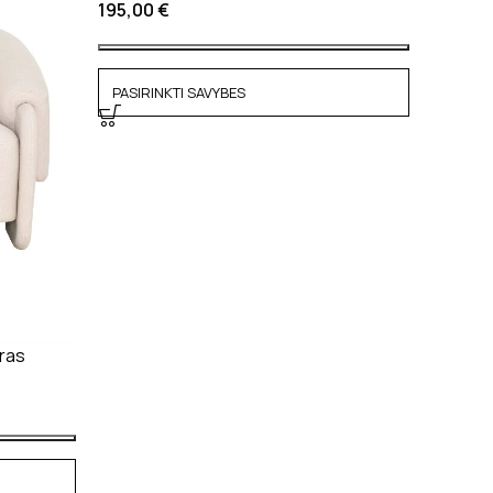
195,00
€
PASIRINKTI SAVYBES
ūras