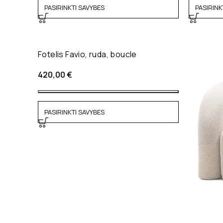
PASIRINKTI SAVYBES
PASIRINK
Fotelis Favio, ruda, boucle
420,00
€
PASIRINKTI SAVYBES