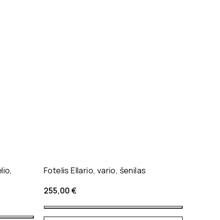
lio,
Fotelis Ellario, vario, šenilas
255,00
€