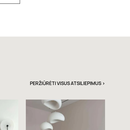
PERŽIŪRĖTI VISUS ATSILIEPIMUS >