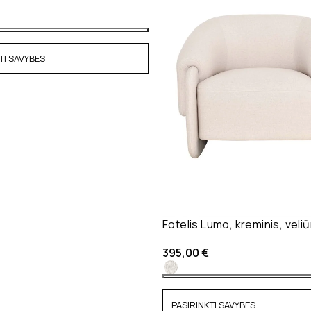
TI SAVYBES
Fotelis Lumo, kreminis, veli
395,00
€
PASIRINKTI SAVYBES