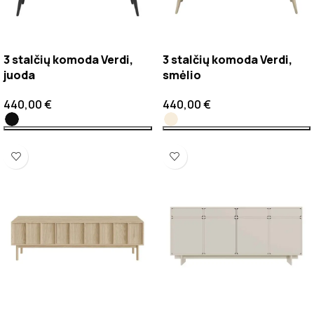
3 stalčių komoda Verdi,
3 stalčių komoda Verdi,
juoda
smėlio
440,00
€
440,00
€