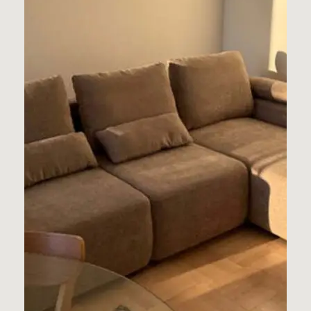
tuvę!