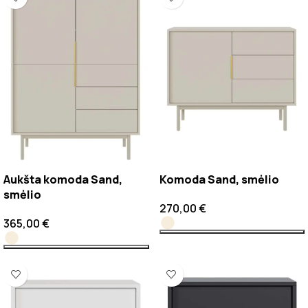
Aukšta komoda Sand,
Komoda Sand, smėlio
smėlio
270,00
€
365,00
€