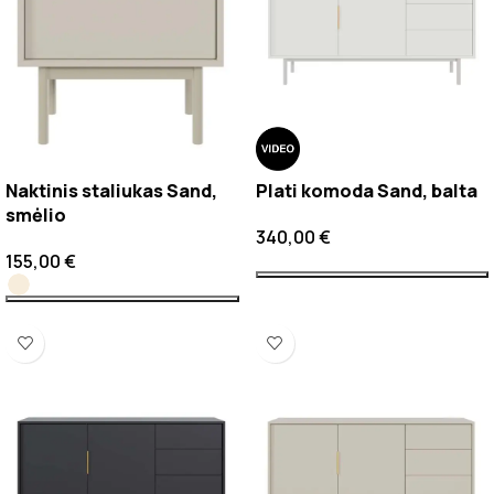
Naktinis staliukas Sand,
Plati komoda Sand, balta
smėlio
340,00
€
155,00
€