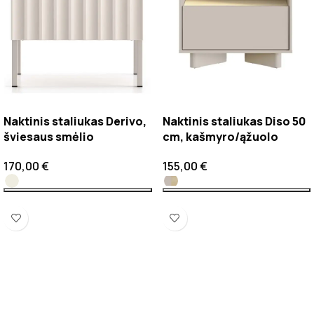
Naktinis staliukas Derivo,
Naktinis staliukas Diso 50
šviesaus smėlio
cm, kašmyro/ąžuolo
170,00
€
155,00
€