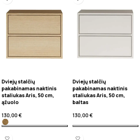
Dviejų stalčių
Dviejų stalčių
pakabinamas naktinis
pakabinamas naktinis
staliukas Aris, 50 cm,
staliukas Aris, 50 cm,
ąžuolo
baltas
130,00
€
130,00
€