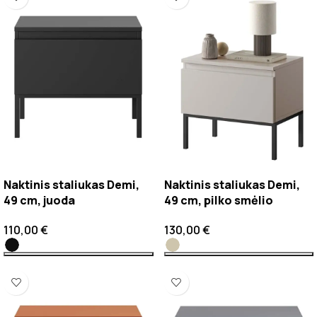
Naktinis staliukas Demi,
Naktinis staliukas Demi,
49 cm, juoda
49 cm, pilko smėlio
110,00
€
130,00
€