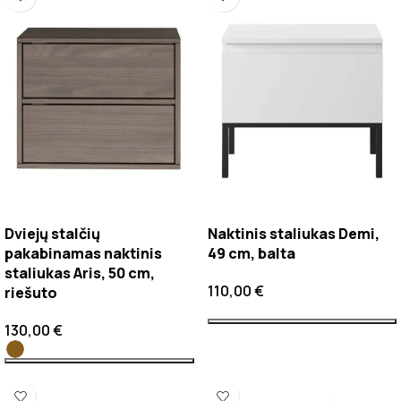
Dviejų stalčių
Naktinis staliukas Demi,
pakabinamas naktinis
49 cm, balta
staliukas Aris, 50 cm,
110,00
€
riešuto
130,00
€