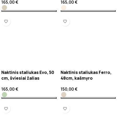
Naktinis staliukas Evo, 50
Naktinis staliukas Evo, 50
cm, pilko smėlio
cm, smėlio
165,00
€
165,00
€