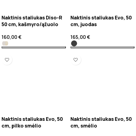
Naktinis staliukas Diso-R
Naktinis staliukas Evo, 50
50 cm, kašmyro/ąžuolo
cm, juodas
160,00
€
165,00
€