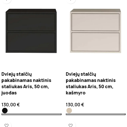
Dviejų stalčių
Dviejų stalčių
pakabinamas naktinis
pakabinamas naktinis
staliukas Aris, 50 cm,
staliukas Aris, 50 cm,
juodas
kašmyro
130,00
€
130,00
€