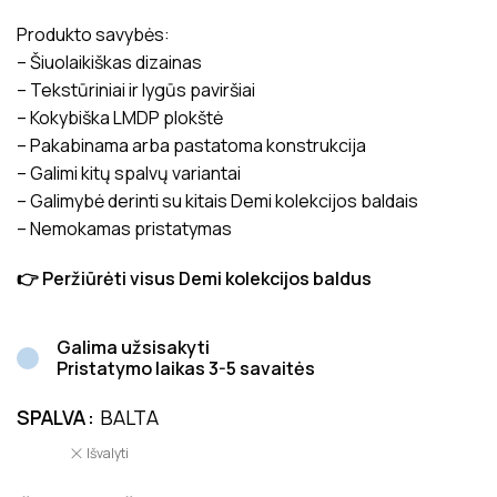
Produkto savybės:
– Šiuolaikiškas dizainas
– Tekstūriniai ir lygūs paviršiai
– Kokybiška LMDP plokštė
– Pakabinama arba pastatoma konstrukcija
– Galimi kitų spalvų variantai
– Galimybė derinti su kitais Demi kolekcijos baldais
– Nemokamas pristatymas
👉 Peržiūrėti visus Demi kolekcijos baldus
Galima užsisakyti
Pristatymo laikas 3-5 savaitės
SPALVA
BALTA
Išvalyti