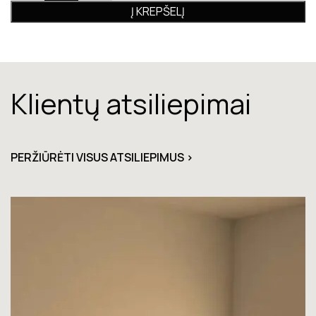
Į KREPŠELĮ
Klientų atsiliepimai
PERŽIŪRĖTI VISUS ATSILIEPIMUS >