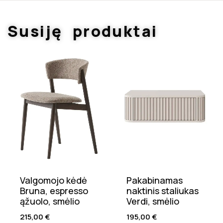
Susiję produktai
Valgomojo kėdė
Pakabinamas
Bruna, espresso
naktinis staliukas
ąžuolo, smėlio
Verdi, smėlio
215,00
€
195,00
€