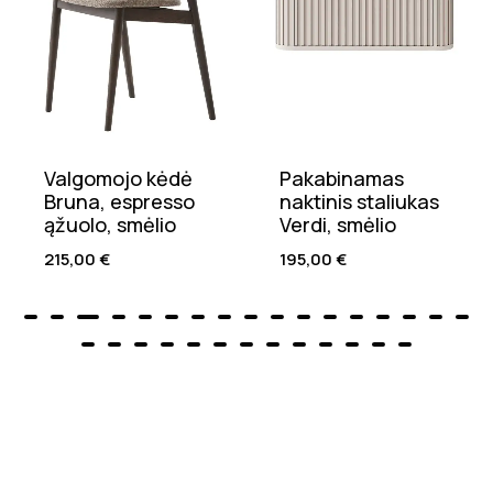
Valgomojo kėdė
Pakabinamas
Bruna, espresso
naktinis staliukas
ąžuolo, smėlio
Verdi, smėlio
215,00
€
195,00
€