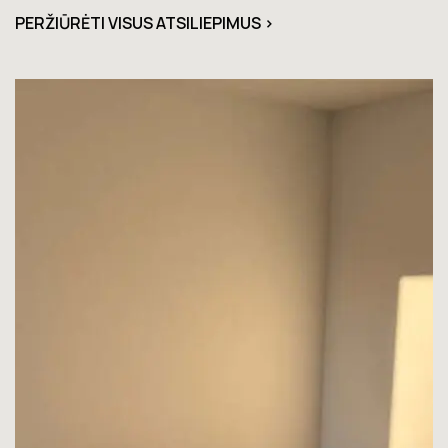
PERŽIŪRĖTI VISUS ATSILIEPIMUS >