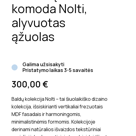
komoda Nolti,
alyvuotas
ąžuolas
Galima užsisakyti
Pristatymo laikas 3-5 savaitės
300,00
€
Baldų kolekcija Nolti – tai šiuolaikiško dizaino
kolekcija, išsiskirianti vertikaliai frezuotais
MDF fasadais ir harmoningomis,
minimalistinėmis formomis. Kolekcijoje
derinami natūralios išvaizdos tekstūriniai