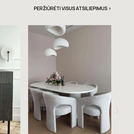
PERŽIŪRĖTI VISUS ATSILIEPIMUS >