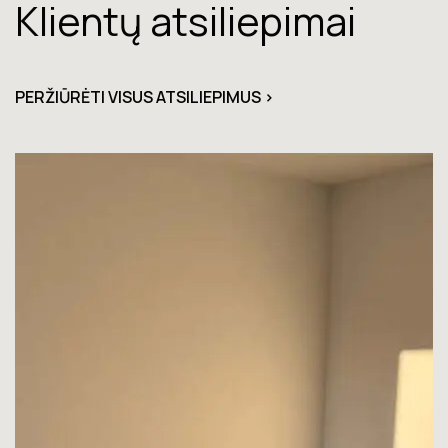
Klientų atsiliepimai
PERŽIŪRĖTI VISUS ATSILIEPIMUS >