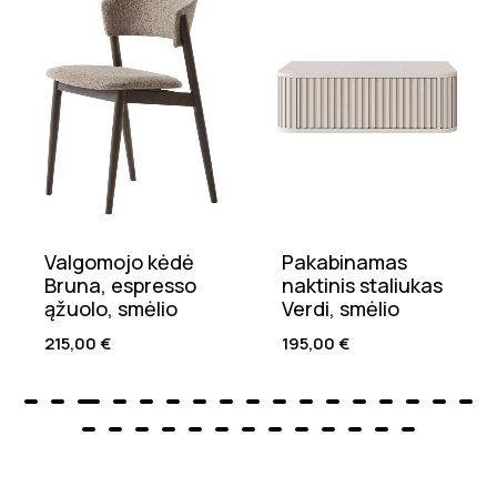
Valgomojo kėdė
Pakabinamas
Bruna, espresso
naktinis staliukas
ąžuolo, smėlio
Verdi, smėlio
215,00
€
195,00
€