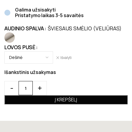
Galima užsisakyti
Pristatymo laikas 3-5 savaitės
AUDINIO SPALVA
ŠVIESAUS SMĖLIO (VELIŪRAS)
LOVOS PUSĖ
Išvalyti
Išankstinis užsakymas
Į KREPŠELĮ