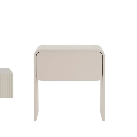
Nuolaid