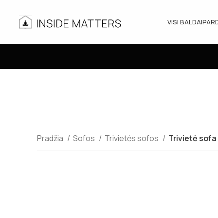
VISI BALDAI
PAR
Pradžia
Sofos
Trivietės sofos
Trivietė sofa