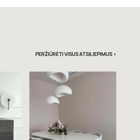
PERŽIŪRĖTI VISUS ATSILIEPIMUS >