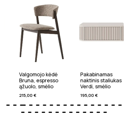
Valgomojo kėdė
Pakabinamas
Bruna, espresso
naktinis staliukas
ąžuolo, smėlio
Verdi, smėlio
215,00
€
195,00
€