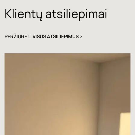
Klientų atsiliepimai
PERŽIŪRĖTI VISUS ATSILIEPIMUS >