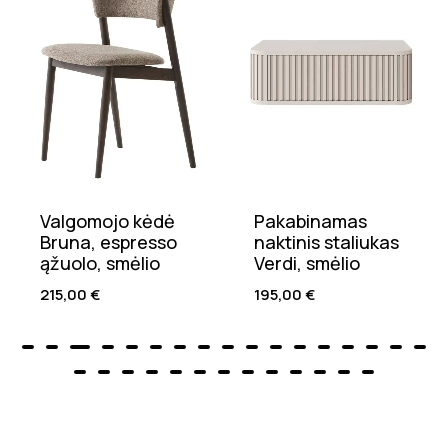
Valgomojo kėdė
Pakabinamas
Bruna, espresso
naktinis staliukas
ąžuolo, smėlio
Verdi, smėlio
215,00
€
195,00
€