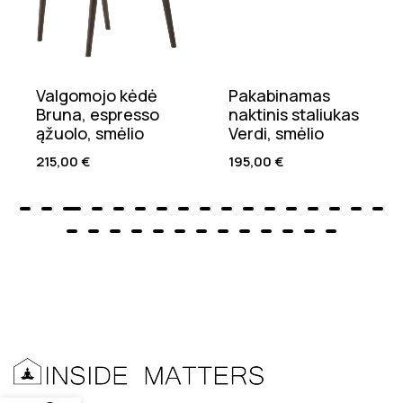
Valgomojo kėdė
Pakabinamas
Bruna, espresso
naktinis staliukas
ąžuolo, smėlio
Verdi, smėlio
215,00
€
195,00
€