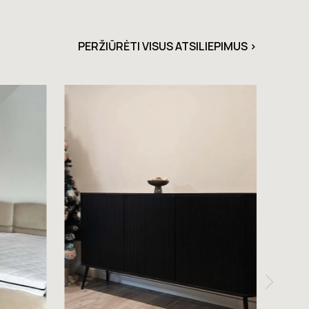
PERŽIŪRĖTI VISUS ATSILIEPIMUS >