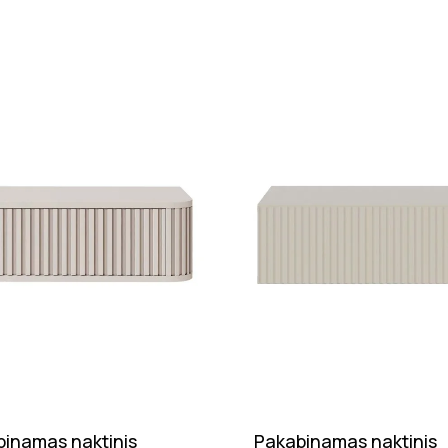
inamas naktinis
Pakabinamas naktinis