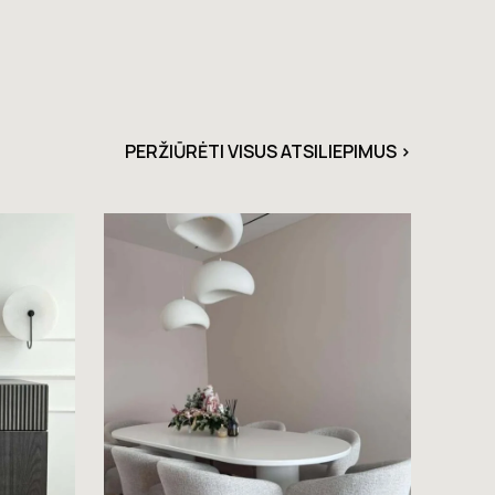
PERŽIŪRĖTI VISUS ATSILIEPIMUS >