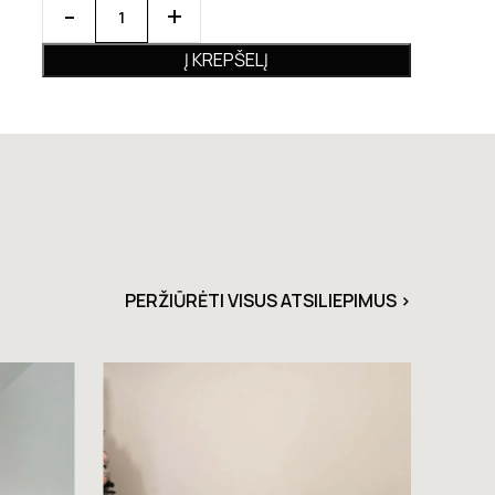
Į KREPŠELĮ
PERŽIŪRĖTI VISUS ATSILIEPIMUS >