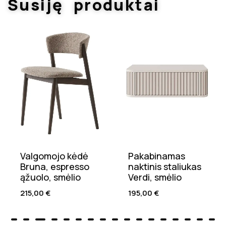
Susiję produktai
Valgomojo kėdė
Pakabinamas
Bruna, espresso
naktinis staliukas
ąžuolo, smėlio
Verdi, smėlio
215,00
€
195,00
€