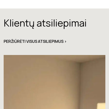
Klientų atsiliepimai
PERŽIŪRĖTI VISUS ATSILIEPIMUS >