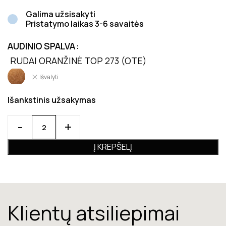
Galima užsisakyti
Pristatymo laikas 3-6 savaitės
AUDINIO SPALVA
RUDAI ORANŽINĖ TOP 273 (OTE)
Išvalyti
Išankstinis užsakymas
Į KREPŠELĮ
Klientų atsiliepimai