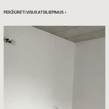
PERŽIŪRĖTI VISUS ATSILIEPIMUS >