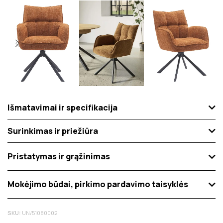
Išmatavimai ir specifikacija
Surinkimas ir priežiūra
Pristatymas ir grąžinimas
Mokėjimo būdai, pirkimo pardavimo taisyklės
SKU:
UN/51080002