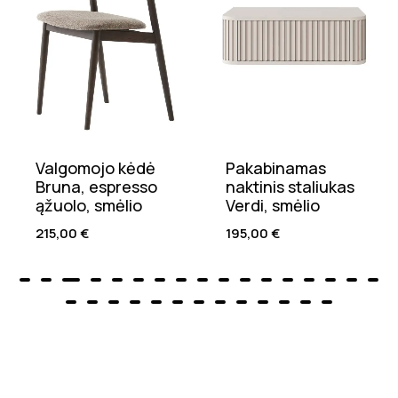
Valgomojo kėdė
Pakabinamas
Bruna, espresso
naktinis staliukas
ąžuolo, smėlio
Verdi, smėlio
215,00
€
195,00
€