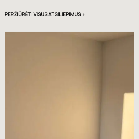
PERŽIŪRĖTI VISUS ATSILIEPIMUS >