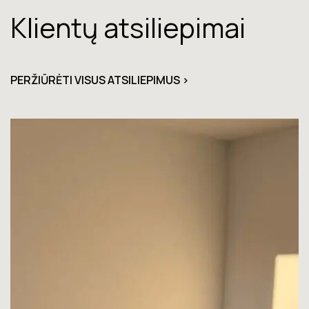
Klientų atsiliepimai
PERŽIŪRĖTI VISUS ATSILIEPIMUS >