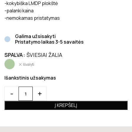
-kokybiška LMDP plokštė
-palanki kaina
-nemokamas pristatymas
Galima užsisakyti
Pristatymo laikas 3-5 savaitės
SPALVA
ŠVIESIAI ŽALIA
Išvalyti
Išankstinis užsakymas
Į KREPŠELĮ