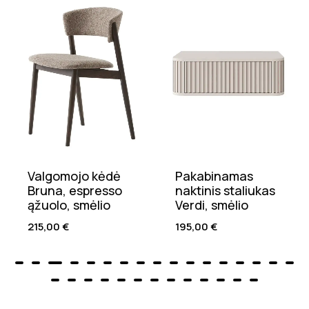
Valgomojo kėdė
Pakabinamas
Bruna, espresso
naktinis staliukas
ąžuolo, smėlio
Verdi, smėlio
215,00
€
195,00
€