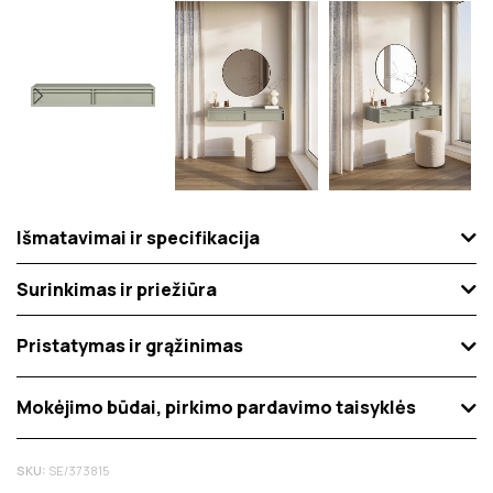
Išmatavimai ir specifikacija
Surinkimas ir priežiūra
Pristatymas ir grąžinimas
Mokėjimo būdai, pirkimo pardavimo taisyklės
SKU:
SE/373815