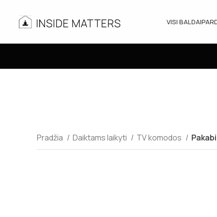
VISI BALDAI
PAR
Pradžia
Daiktams laikyti
TV komodos
Pakabi