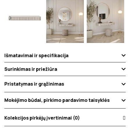
Išmatavimai ir specifikacija
Surinkimas ir priežiūra
Pristatymas ir grąžinimas
Mokėjimo būdai, pirkimo pardavimo taisyklės
Kolekcijos pirkėjų įvertinimai (0)