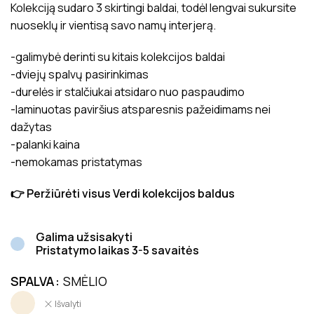
Kolekciją sudaro 3 skirtingi baldai, todėl lengvai sukursite
nuoseklų ir vientisą savo namų interjerą.
-galimybė derinti su kitais kolekcijos baldai
-dviejų spalvų pasirinkimas
-durelės ir stalčiukai atsidaro nuo paspaudimo
-laminuotas paviršius atsparesnis pažeidimams nei
dažytas
-palanki kaina
-nemokamas pristatymas
👉 Peržiūrėti visus Verdi kolekcijos baldus
Galima užsisakyti
Pristatymo laikas 3-5 savaitės
SPALVA
SMĖLIO
Išvalyti