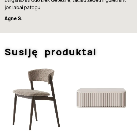
t
Marius T.
Susiję produktai