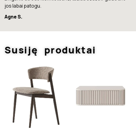
Marius T.
Susiję produktai