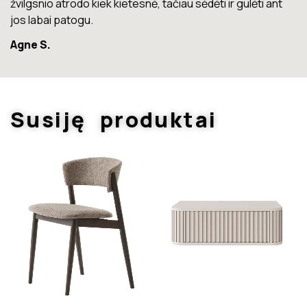
Marius T.
Susiję produktai