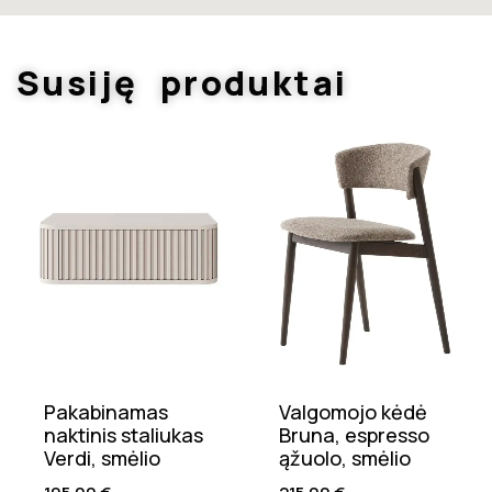
Susiję produktai
Pakabinamas
Valgomojo kėdė
naktinis staliukas
Bruna, espresso
Verdi, smėlio
ąžuolo, smėlio