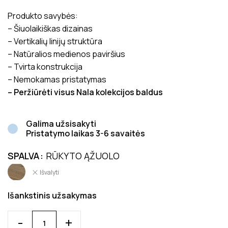
Produkto savybės:
– Šiuolaikiškas dizainas
– Vertikalių linijų struktūra
– Natūralios medienos paviršius
– Tvirta konstrukcija
– Nemokamas pristatymas
– Peržiūrėti visus Nala kolekcijos baldus
Galima užsisakyti
Pristatymo laikas 3-6 savaitės
SPALVA
RŪKYTO ĄŽUOLO
Išvalyti
Išankstinis užsakymas