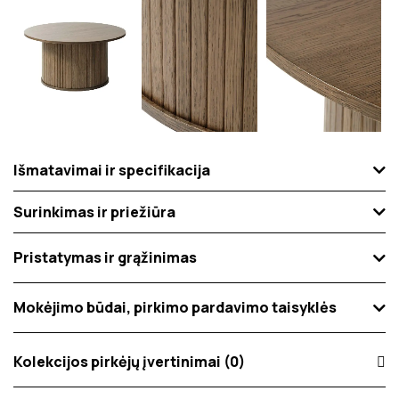
Išmatavimai ir specifikacija
Surinkimas ir priežiūra
Pristatymas ir grąžinimas
Mokėjimo būdai, pirkimo pardavimo taisyklės
Kolekcijos pirkėjų įvertinimai (0)