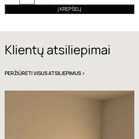
Į KREPŠELĮ
Klientų atsiliepimai
PERŽIŪRĖTI VISUS ATSILIEPIMUS >