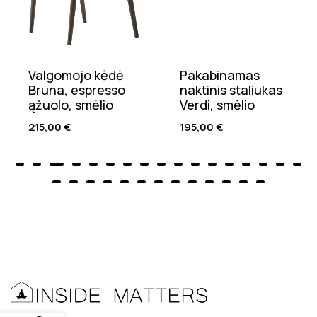
Valgomojo kėdė
Pakabinamas
Bruna, espresso
naktinis staliukas
ąžuolo, smėlio
Verdi, smėlio
215,00
€
195,00
€