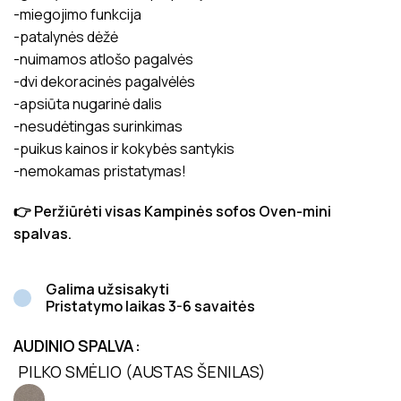
-miegojimo funkcija
-patalynės dėžė
-nuimamos atlošo pagalvės
-dvi dekoracinės pagalvėlės
-apsiūta nugarinė dalis
-nesudėtingas surinkimas
-puikus kainos ir kokybės santykis
-nemokamas pristatymas!
👉 Peržiūrėti visas Kampinės sofos Oven-mini
spalvas.
Galima užsisakyti
Pristatymo laikas 3-6 savaitės
AUDINIO SPALVA
PILKO SMĖLIO (AUSTAS ŠENILAS)