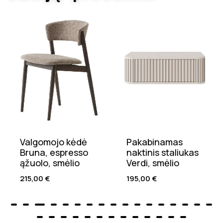
Valgomojo kėdė
Pakabinamas
Bruna, espresso
naktinis staliukas
ąžuolo, smėlio
Verdi, smėlio
215,00
€
195,00
€