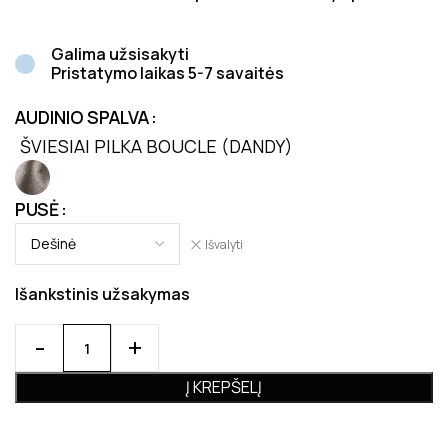
Galima užsisakyti
Pristatymo laikas 5-7 savaitės
AUDINIO SPALVA
ŠVIESIAI PILKA BOUCLE (DANDY)
PUSĖ
Išvalyti
Išankstinis užsakymas
Į KREPŠELĮ