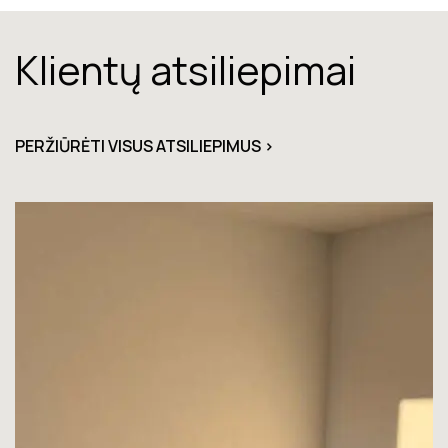
Klientų atsiliepimai
PERŽIŪRĖTI VISUS ATSILIEPIMUS >