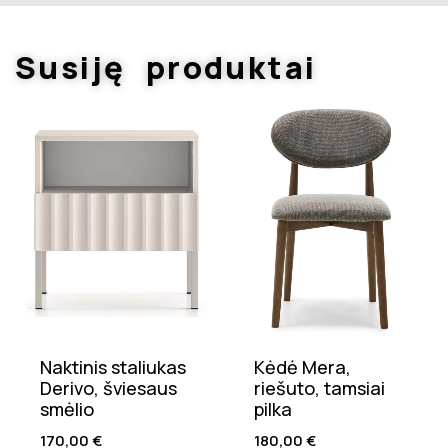
Susiję produktai
Naktinis staliukas
Kėdė Mera,
Derivo, šviesaus
riešuto, tamsiai
smėlio
pilka
170,00
€
180,00
€