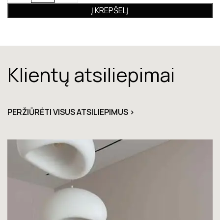
Į KREPŠELĮ
Klientų atsiliepimai
PERŽIŪRĖTI VISUS ATSILIEPIMUS >