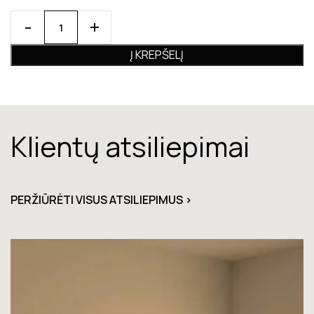
Į KREPŠELĮ
Klientų atsiliepimai
PERŽIŪRĖTI VISUS ATSILIEPIMUS >