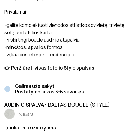
Privalumai:
-galite komplektuoti vienodos stilistikos dvivietę, trivietę
sofą bei fotelius kartu
-4 skirtingi boucle audinio atspalviai
-minkštos, apvalios formos
-vėliausios interjero tendencijos
👉 Peržiūrėti visas fotelio Style spalvas
Galima užsisakyti
Pristatymo laikas 3-6 savaitės
AUDINIO SPALVA
BALTAS BOUCLE (STYLE)
Išvalyti
Išankstinis užsakymas