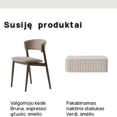
Susiję produktai
Valgomojo kėdė
Pakabinamas
Bruna, espresso
naktinis staliukas
ąžuolo, smėlio
Verdi, smėlio