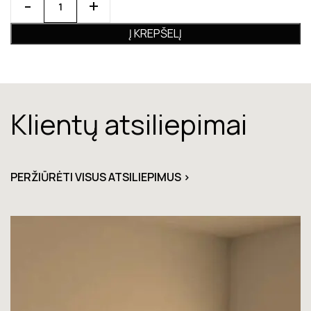
Į KREPŠELĮ
Klientų atsiliepimai
PERŽIŪRĖTI VISUS ATSILIEPIMUS >