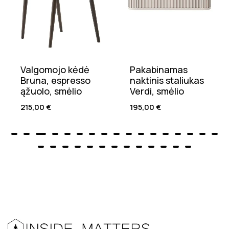
Valgomojo kėdė
Pakabinamas
Bruna, espresso
naktinis staliukas
ąžuolo, smėlio
Verdi, smėlio
215,00
€
195,00
€