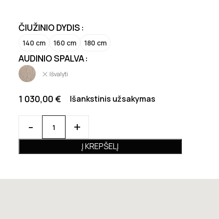
ČIUŽINIO DYDIS
140 cm
160 cm
180 cm
AUDINIO SPALVA
Išvalyti
1 030,00
€
Išankstinis užsakymas
Į KREPŠELĮ