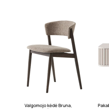
Valgomojo kėdė Bruna,
Pakab