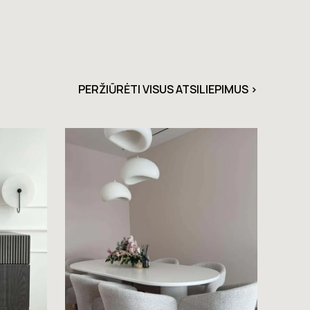
PERŽIŪRĖTI VISUS ATSILIEPIMUS >