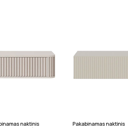
inamas naktinis
Pakabinamas naktinis