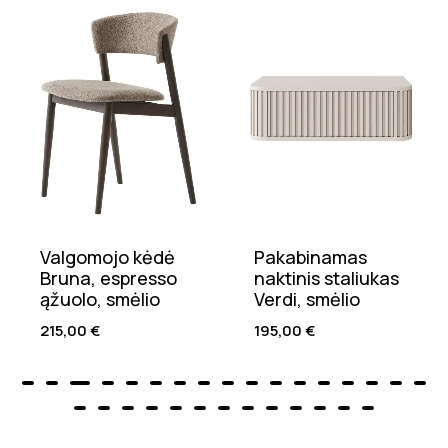
Valgomojo kėdė
Pakabinamas
Bruna, espresso
naktinis staliukas
ąžuolo, smėlio
Verdi, smėlio
215,00
€
195,00
€