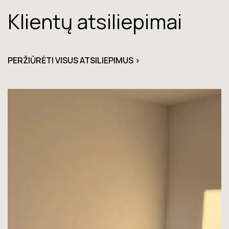
Klientų atsiliepimai
PERŽIŪRĖTI VISUS ATSILIEPIMUS >