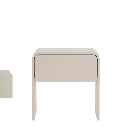
Nuolaid