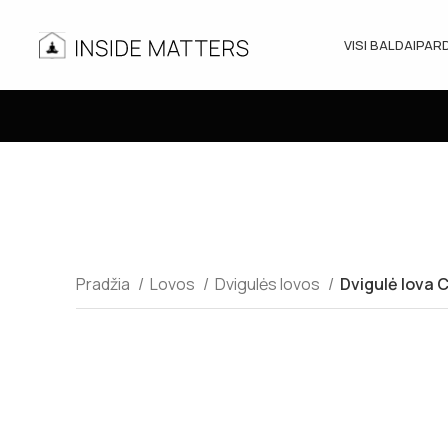
VISI BALDAI
PAR
Pradžia
Lovos
Dvigulės lovos
Dvigulė lova C