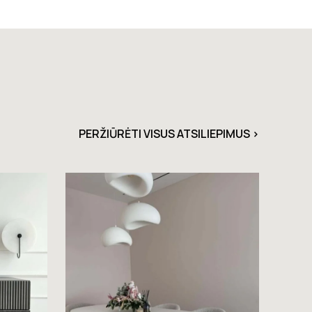
PERŽIŪRĖTI VISUS ATSILIEPIMUS >