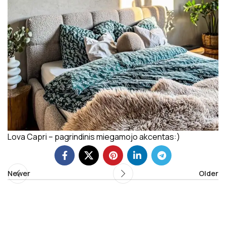
Lova Capri – pagrindinis miegamojo akcentas:)
Newer
Older