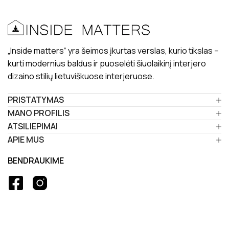
„Inside matters“ yra šeimos įkurtas verslas, kurio tikslas –
kurti modernius baldus ir puoselėti šiuolaikinį interjero
dizaino stilių lietuviškuose interjeruose.
PRISTATYMAS
MANO PROFILIS
ATSILIEPIMAI
APIE MUS
BENDRAUKIME