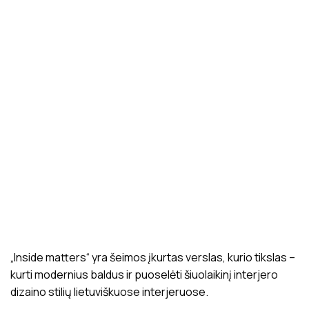
„Inside matters“ yra šeimos įkurtas verslas, kurio tikslas –
kurti modernius baldus ir puoselėti šiuolaikinį interjero
dizaino stilių lietuviškuose interjeruose.