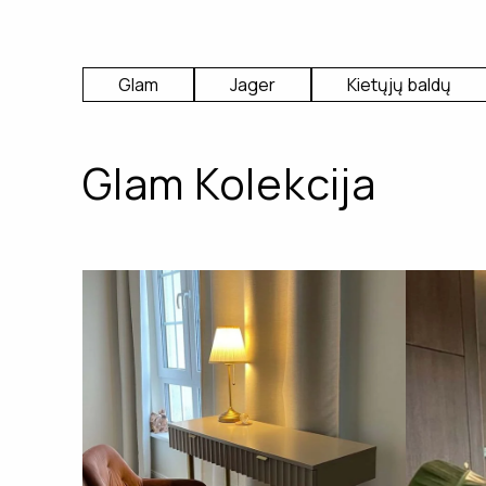
Glam
Jager
Kietųjų baldų
Glam Kolekcija