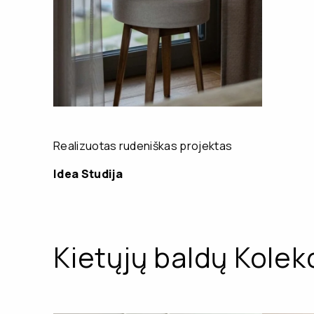
Realizuotas rudeniškas projektas
Idea Studija
Kietųjų baldų Kolekc