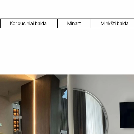
Korpusiniai baldai
Minart
Minkšti baldai