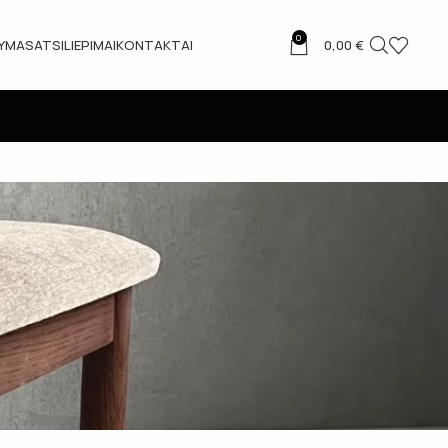
0
TYMAS
ATSILIEPIMAI
KONTAKTAI
0,00
€