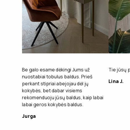
Be galo esame dėkingi Jums už
Tie jūsų 
nuostabiai tobulus baldus. Prieš
Lina J.
perkant stipriai abejojau dėl jų
kokybės, bet dabar visiems
rekomenduoju jūsų baldus, kaip labai
labai geros kokybės baldus.
Jurga