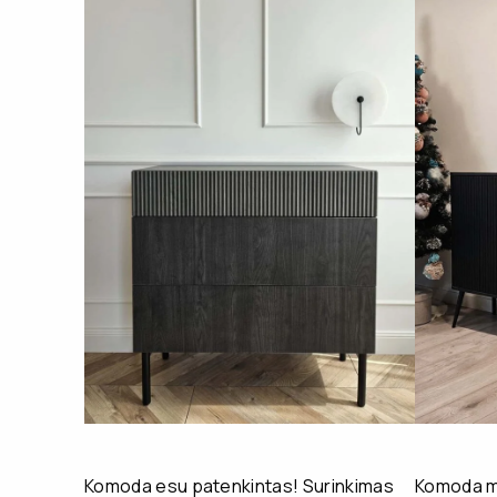
Komoda esu patenkintas! Surinkimas
Komoda mu