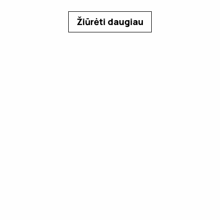
Žiūrėti daugiau