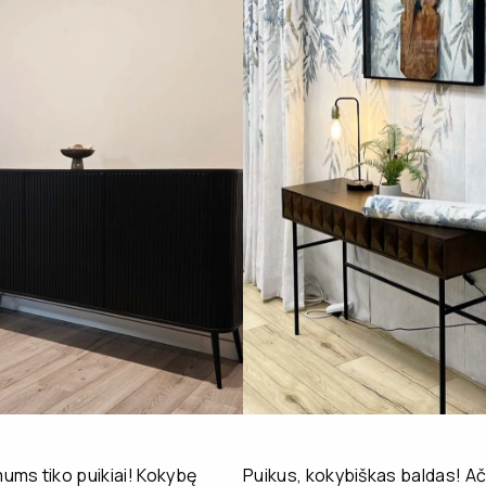
ms tiko puikiai! Kokybę
Puikus, kokybiškas baldas! Ač