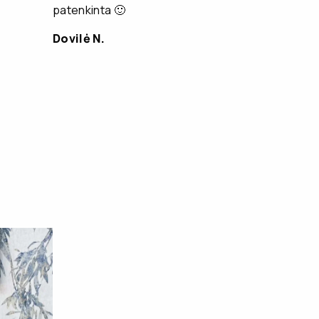
patenkinta 🙂
Dovilė N.