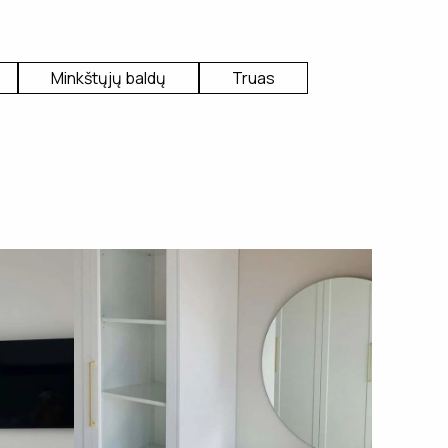
Minkštųjų baldų
Truas