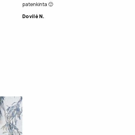
patenkinta 🙂
Dovilė N.