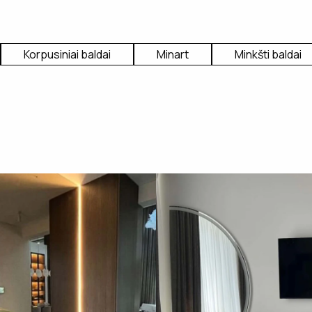
Korpusiniai baldai
Minart
Minkšti baldai