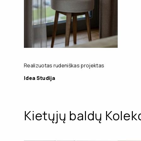
Realizuotas rudeniškas projektas
Idea Studija
Kietųjų baldų Kolekc