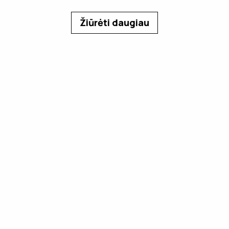
Žiūrėti daugiau