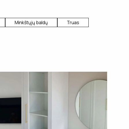
Minkštųjų baldų
Truas