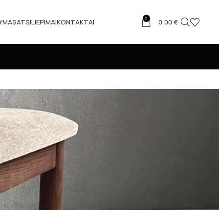
0
TYMAS
ATSILIEPIMAI
KONTAKTAI
0,00
€