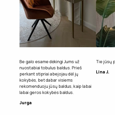
Be galo esame dėkingi Jums už
Tie jūsų 
nuostabiai tobulus baldus. Prieš
Lina J.
perkant stipriai abejojau dėl jų
kokybės, bet dabar visiems
rekomenduoju jūsų baldus, kaip labai
labai geros kokybės baldus.
Jurga