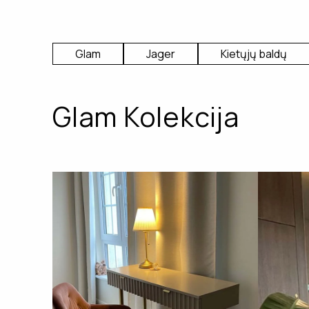
Glam
Jager
Kietųjų baldų
Glam Kolekcija