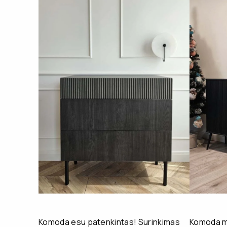
Komoda esu patenkintas! Surinkimas
Komoda mu