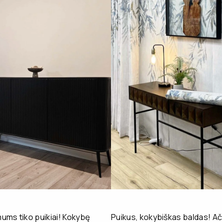
ms tiko puikiai! Kokybę
Puikus, kokybiškas baldas! Ač