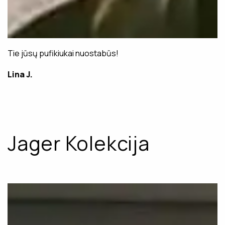
Tie jūsų pufikiukai nuostabūs!
Lina J.
Jager Kolekcija