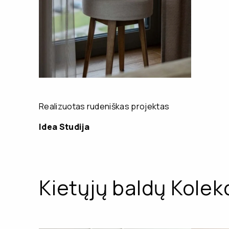
Realizuotas rudeniškas projektas
Idea Studija
Kietųjų baldų Kolekc