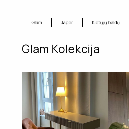
Glam
Jager
Kietųjų baldų
Glam Kolekcija