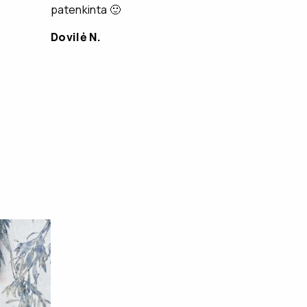
patenkinta 🙂
Dovilė N.