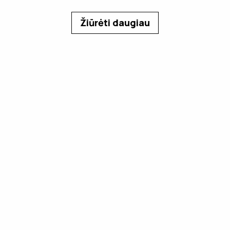
Žiūrėti daugiau