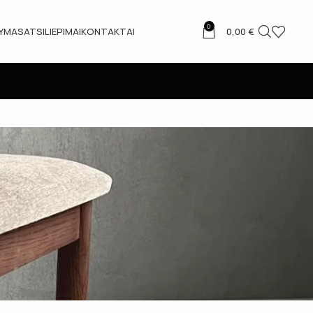
0
TYMAS
ATSILIEPIMAI
KONTAKTAI
0,00
€