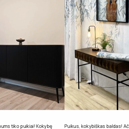
ms tiko puikiai! Kokybę
Puikus, kokybiškas baldas! Ač