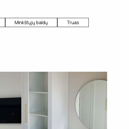
Minkštųjų baldų
Truas