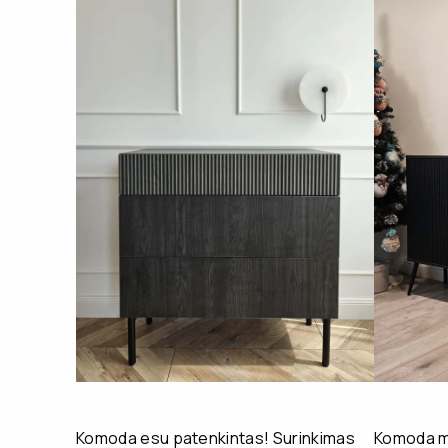
Komoda esu patenkintas! Surinkimas
Komoda mu