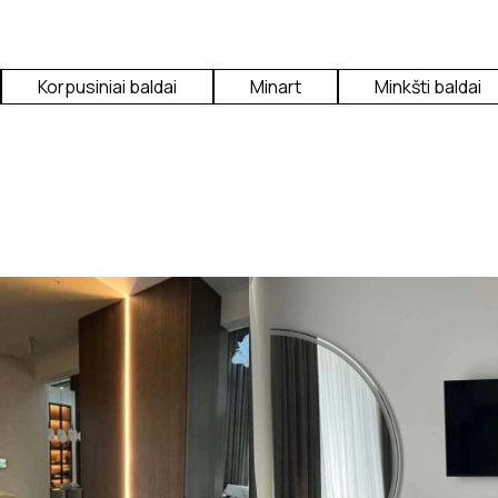
Korpusiniai baldai
Minart
Minkšti baldai