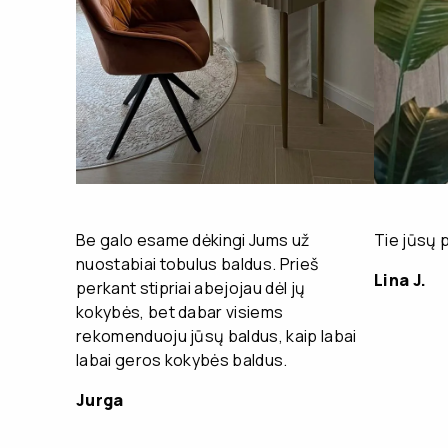
Be galo esame dėkingi Jums už
Tie jūsų 
nuostabiai tobulus baldus. Prieš
Lina J.
perkant stipriai abejojau dėl jų
kokybės, bet dabar visiems
rekomenduoju jūsų baldus, kaip labai
labai geros kokybės baldus.
Jurga