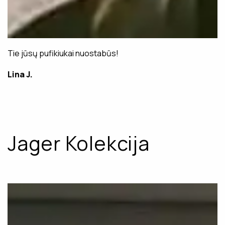
Tie jūsų pufikiukai nuostabūs!
Lina J.
Jager Kolekcija