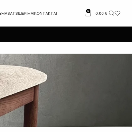
0
TYMAS
ATSILIEPIMAI
KONTAKTAI
0,00
€