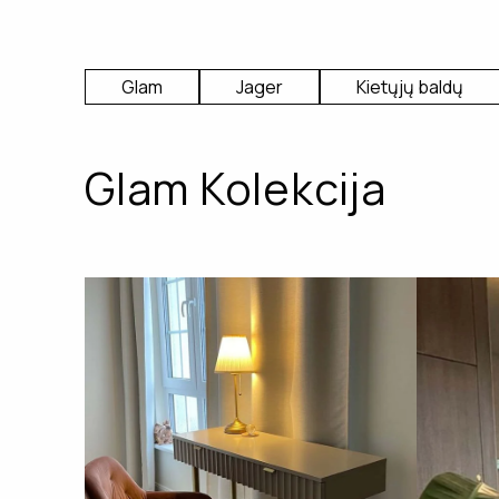
Glam
Jager
Kietųjų baldų
Glam Kolekcija