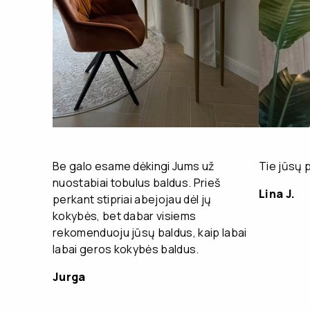
Be galo esame dėkingi Jums už
Tie jūsų 
nuostabiai tobulus baldus. Prieš
Lina J.
perkant stipriai abejojau dėl jų
kokybės, bet dabar visiems
rekomenduoju jūsų baldus, kaip labai
labai geros kokybės baldus.
Jurga