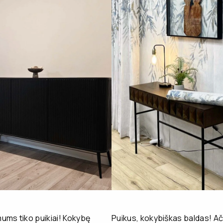
ms tiko puikiai! Kokybę
Puikus, kokybiškas baldas! Ač