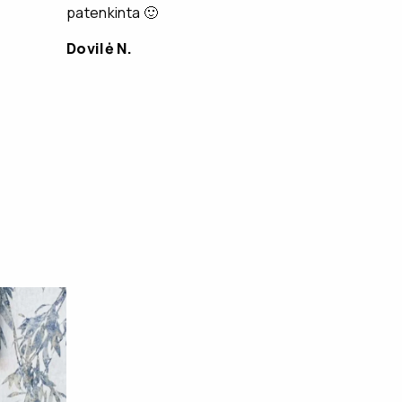
patenkinta 🙂
Dovilė N.