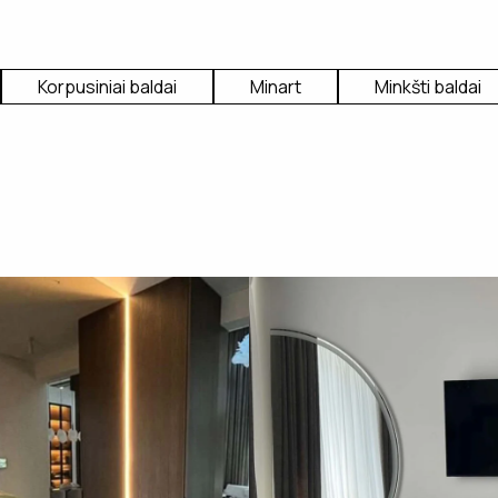
Korpusiniai baldai
Minart
Minkšti baldai