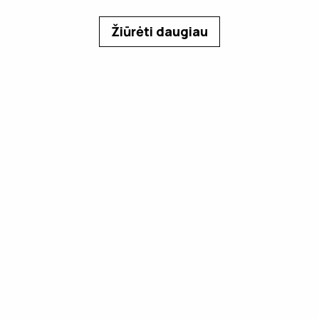
Žiūrėti daugiau