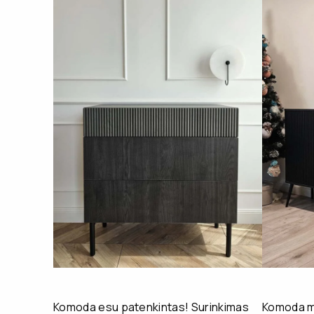
Komoda esu patenkintas! Surinkimas
Komoda mu