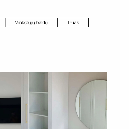
Minkštųjų baldų
Truas