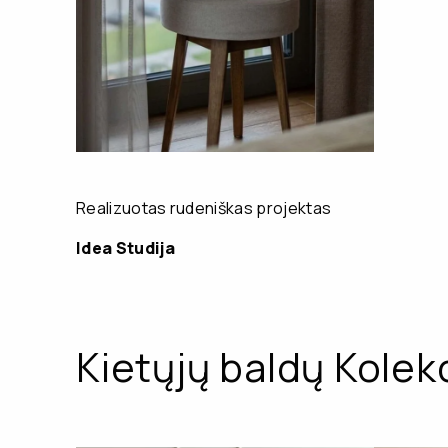
Realizuotas rudeniškas projektas
Idea Studija
Kietųjų baldų Kolekc