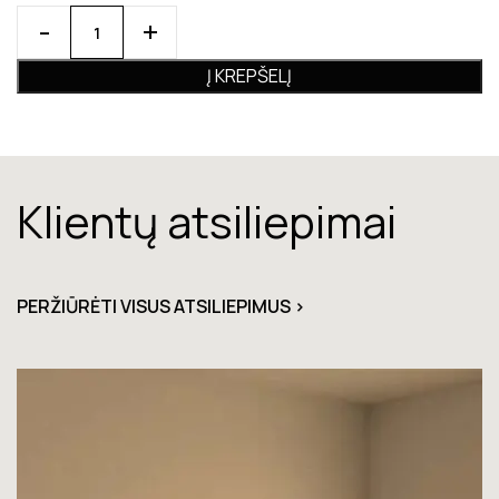
Į KREPŠELĮ
Klientų atsiliepimai
PERŽIŪRĖTI VISUS ATSILIEPIMUS >