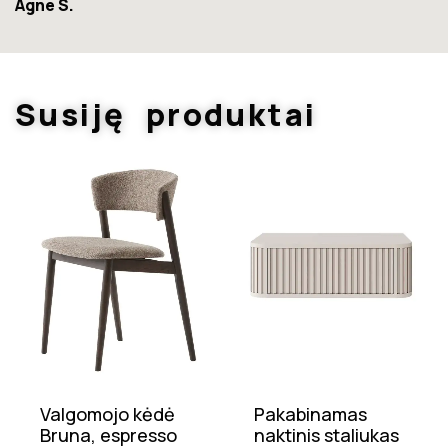
Susiję produktai
Valgomojo kėdė
Pakabinamas
Bruna, espresso
naktinis staliukas